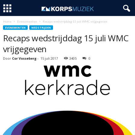
Home
Evenementen
Recaps wedstrijddag 15 juli WMC vrijgegeven
EVENEMENTEN
WEDSTRIJDEN
Recaps wedstrijddag 15 juli WMC
vrijgegeven
Door
Cor Vosseberg
-
15 juli 2017
3405
0