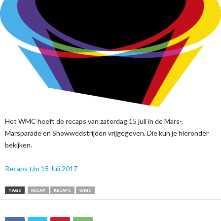
Het WMC heeft de recaps van zaterdag 15 juli in de Mars-,
Marsparade en Showwedstrijden vrijgegeven. Die kun je hieronder
bekijken.
Recaps t/m 15 Juli 2017
TAGS
RECAP
RECAPS
WMC