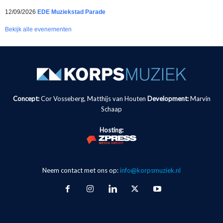
12/09/2026
EDE Muziekstad Parade
Bekijk alle evenementen
Concept:
Cor Vosseberg, Matthijs van Houten
Development:
Marvin
Schaap
Hosting:
Neem contact met ons op:
info@korpsmuziek.nl