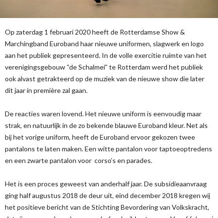
Op zaterdag 1 februari 2020 heeft de Rotterdamse Show &
Marchingband Euroband haar nieuwe uniformen, slagwerk en logo
aan het publiek gepresenteerd. In de volle exercitie ruimte van het
verenigingsgebouw “de Schalmei” te Rotterdam werd het publiek
ook alvast getrakteerd op de muziek van de nieuwe show die later
dit jaar in première zal gaan.
De reacties waren lovend. Het nieuwe uniform is eenvoudig maar
strak, en natuurlijk in de zo bekende blauwe Euroband kleur. Net als
bij het vorige uniform, heeft de Euroband ervoor gekozen twee
pantalons te laten maken. Een witte pantalon voor taptoeoptredens
en een zwarte pantalon voor corso’s en parades.
Het is een proces geweest van anderhalf jaar. De subsidieaanvraag
ging half augustus 2018 de deur uit, eind december 2018 kregen wij
het positieve bericht van de Stichting Bevordering van Volkskracht,