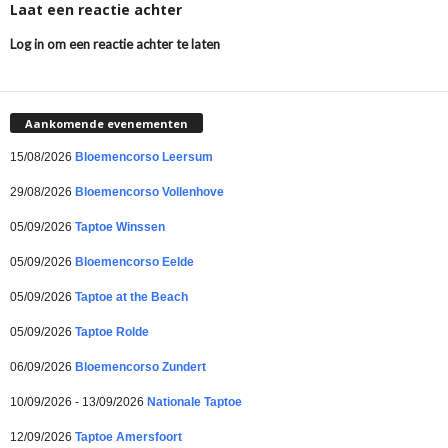
Laat een reactie achter
Log in om een reactie achter te laten
Aankomende evenementen
15/08/2026
Bloemencorso Leersum
29/08/2026
Bloemencorso Vollenhove
05/09/2026
Taptoe Winssen
05/09/2026
Bloemencorso Eelde
05/09/2026
Taptoe at the Beach
05/09/2026
Taptoe Rolde
06/09/2026
Bloemencorso Zundert
10/09/2026 - 13/09/2026
Nationale Taptoe
12/09/2026
Taptoe Amersfoort