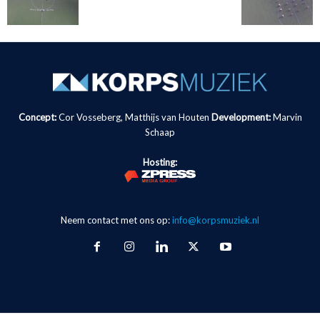
Concept:
Cor Vosseberg, Matthijs van Houten
Development:
Marvin
Schaap
Hosting:
Neem contact met ons op:
info@korpsmuziek.nl