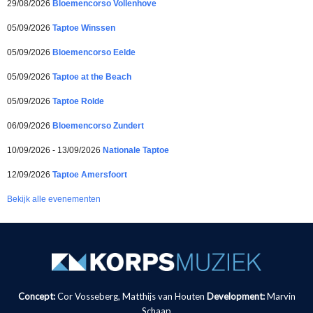
29/08/2026
Bloemencorso Vollenhove
05/09/2026
Taptoe Winssen
05/09/2026
Bloemencorso Eelde
05/09/2026
Taptoe at the Beach
05/09/2026
Taptoe Rolde
06/09/2026
Bloemencorso Zundert
10/09/2026 - 13/09/2026
Nationale Taptoe
12/09/2026
Taptoe Amersfoort
Bekijk alle evenementen
Concept:
Cor Vosseberg, Matthijs van Houten
Development:
Marvin
Schaap