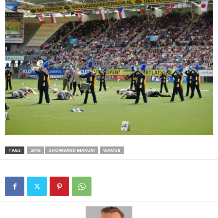
TAGS
2019
SHOWBAND MARUM
WAMSB