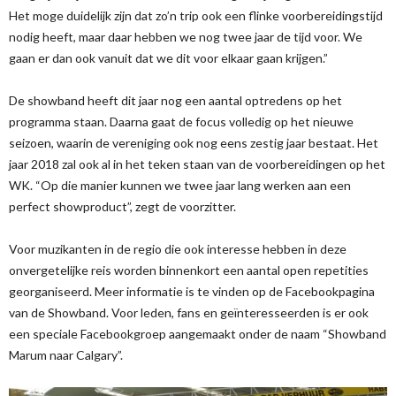
Het moge duidelijk zijn dat zo’n trip ook een flinke voorbereidingstijd
nodig heeft, maar daar hebben we nog twee jaar de tijd voor. We
gaan er dan ook vanuit dat we dit voor elkaar gaan krijgen.”
De showband heeft dit jaar nog een aantal optredens op het
programma staan. Daarna gaat de focus volledig op het nieuwe
seizoen, waarin de vereniging ook nog eens zestig jaar bestaat. Het
jaar 2018 zal ook al in het teken staan van de voorbereidingen op het
WK. “Op die manier kunnen we twee jaar lang werken aan een
perfect showproduct”, zegt de voorzitter.
Voor muzikanten in de regio die ook interesse hebben in deze
onvergetelijke reis worden binnenkort een aantal open repetities
georganiseerd. Meer informatie is te vinden op de Facebookpagina
van de Showband. Voor leden, fans en geïnteresseerden is er ook
een speciale Facebookgroep aangemaakt onder de naam “Showband
Marum naar Calgary”.