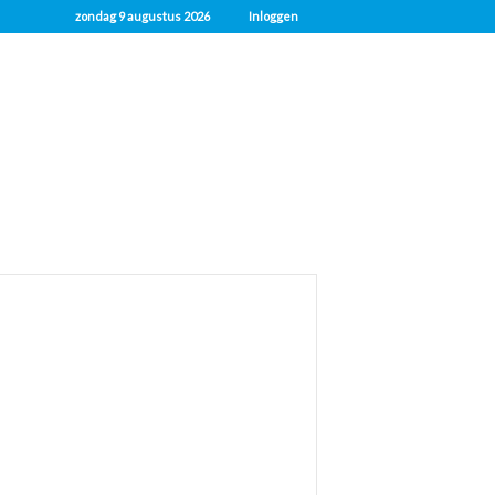
zondag 9 augustus 2026
Inloggen