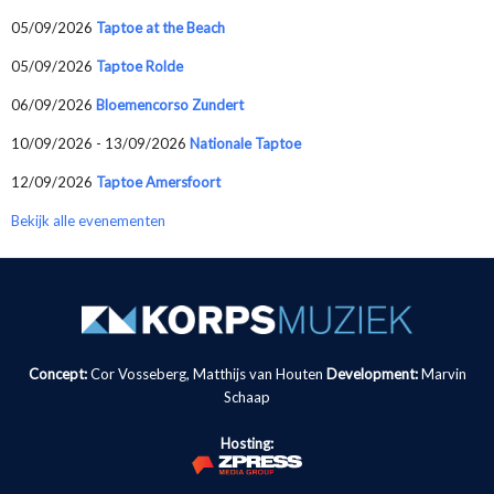
05/09/2026
Taptoe at the Beach
05/09/2026
Taptoe Rolde
06/09/2026
Bloemencorso Zundert
10/09/2026 - 13/09/2026
Nationale Taptoe
12/09/2026
Taptoe Amersfoort
Bekijk alle evenementen
Concept:
Cor Vosseberg, Matthijs van Houten
Development:
Marvin
Schaap
Hosting: