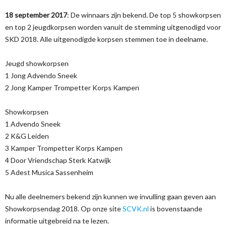
18 september 2017
: De winnaars zijn bekend. De top 5 showkorpsen
en top 2 jeugdkorpsen worden vanuit de stemming uitgenodigd voor
SKD 2018. Alle uitgenodigde korpsen stemmen toe in deelname.
Jeugd showkorpsen
1 Jong Advendo Sneek
2 Jong Kamper Trompetter Korps Kampen
Showkorpsen
1 Advendo Sneek
2 K&G Leiden
3 Kamper Trompetter Korps Kampen
4 Door Vriendschap Sterk Katwijk
5 Adest Musica Sassenheim
Nu alle deelnemers bekend zijn kunnen we invulling gaan geven aan
Showkorpsendag 2018. Op onze site
SCVK.nl
is bovenstaande
informatie uitgebreid na te lezen.