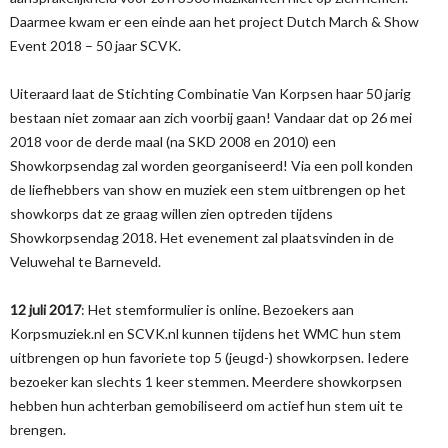
Daarmee kwam er een einde aan het project Dutch March & Show
Event 2018 – 50 jaar SCVK.
Uiteraard laat de Stichting Combinatie Van Korpsen haar 50 jarig
bestaan niet zomaar aan zich voorbij gaan! Vandaar dat op 26 mei
2018 voor de derde maal (na SKD 2008 en 2010) een
Showkorpsendag zal worden georganiseerd! Via een poll konden
de liefhebbers van show en muziek een stem uitbrengen op het
showkorps dat ze graag willen zien optreden tijdens
Showkorpsendag 2018. Het evenement zal plaatsvinden in de
Veluwehal te Barneveld.
12 juli 2017
: Het stemformulier is online. Bezoekers aan
Korpsmuziek.nl en SCVK.nl kunnen tijdens het WMC hun stem
uitbrengen op hun favoriete top 5 (jeugd-) showkorpsen. Iedere
bezoeker kan slechts 1 keer stemmen. Meerdere showkorpsen
hebben hun achterban gemobiliseerd om actief hun stem uit te
brengen.