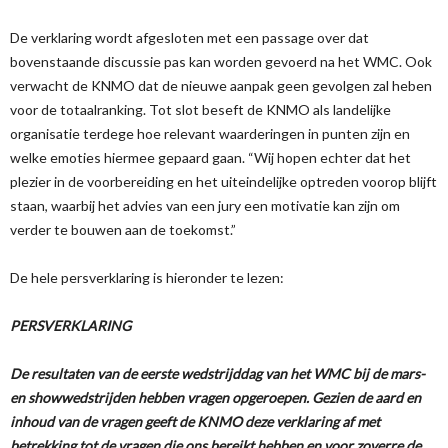
De verklaring wordt afgesloten met een passage over dat
bovenstaande discussie pas kan worden gevoerd na het WMC. Ook
verwacht de KNMO dat de nieuwe aanpak geen gevolgen zal heben
voor de totaalranking. Tot slot beseft de KNMO als landelijke
organisatie terdege hoe relevant waarderingen in punten zijn en
welke emoties hiermee gepaard gaan. “Wij hopen echter dat het
plezier in de voorbereiding en het uiteindelijke optreden voorop blijft
staan, waarbij het advies van een jury een motivatie kan zijn om
verder te bouwen aan de toekomst.”
De hele persverklaring is hieronder te lezen:
PERSVERKLARING
De resultaten van de eerste wedstrijddag van het WMC bij de mars-
en showwedstrijden hebben vragen opgeroepen. Gezien de aard en
inhoud van de vragen geeft de KNMO deze verklaring af met
betrekking tot de vragen die ons bereikt hebben en voor zoverre de