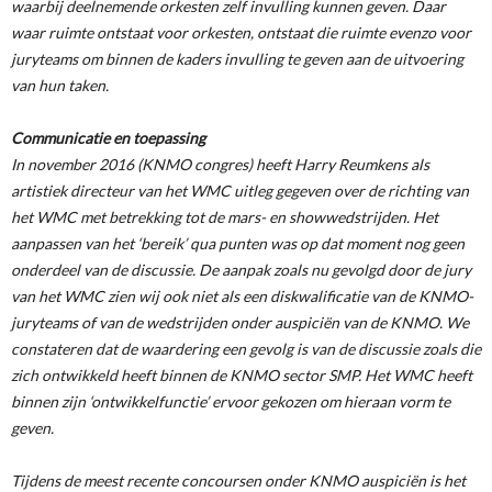
waarbij deelnemende orkesten zelf invulling kunnen geven. Daar
waar ruimte ontstaat voor orkesten, ontstaat die ruimte evenzo voor
juryteams om binnen de kaders invulling te geven aan de uitvoering
van hun taken.
Communicatie en toepassing
In november 2016 (KNMO congres) heeft Harry Reumkens als
artistiek directeur van het WMC uitleg gegeven over de richting van
het WMC met betrekking tot de mars- en showwedstrijden. Het
aanpassen van het ‘bereik’ qua punten was op dat moment nog geen
onderdeel van de discussie. De aanpak zoals nu gevolgd door de jury
van het WMC zien wij ook niet als een diskwalificatie van de KNMO-
juryteams of van de wedstrijden onder auspiciën van de KNMO. We
constateren dat de waardering een gevolg is van de discussie zoals die
zich ontwikkeld heeft binnen de KNMO sector SMP. Het WMC heeft
binnen zijn ‘ontwikkelfunctie’ ervoor gekozen om hieraan vorm te
geven.
Tijdens de meest recente concoursen onder KNMO auspiciën is het