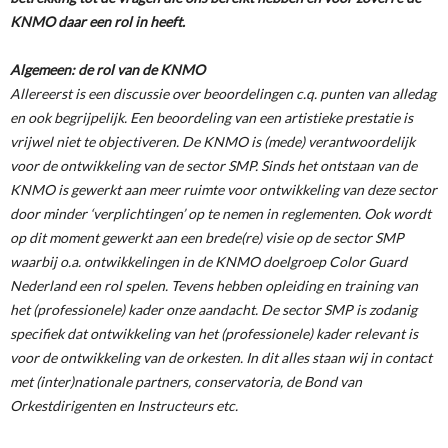
KNMO daar een rol in heeft.
Algemeen: de rol van de KNMO
Allereerst is een discussie over beoordelingen c.q. punten van alledag
en ook begrijpelijk. Een beoordeling van een artistieke prestatie is
vrijwel niet te objectiveren. De KNMO is (mede) verantwoordelijk
voor de ontwikkeling van de sector SMP. Sinds het ontstaan van de
KNMO is gewerkt aan meer ruimte voor ontwikkeling van deze sector
door minder ‘verplichtingen’ op te nemen in reglementen. Ook wordt
op dit moment gewerkt aan een brede(re) visie op de sector SMP
waarbij o.a. ontwikkelingen in de KNMO doelgroep Color Guard
Nederland een rol spelen. Tevens hebben opleiding en training van
het (professionele) kader onze aandacht. De sector SMP is zodanig
specifiek dat ontwikkeling van het (professionele) kader relevant is
voor de ontwikkeling van de orkesten. In dit alles staan wij in contact
met (inter)nationale partners, conservatoria, de Bond van
Orkestdirigenten en Instructeurs etc.