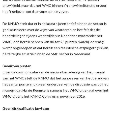
ontwikkeld, maar dat het WMC binnen z’n ontwikkelfunctie ervoor
heeft gekozen om daar vorm aan te geven.
De KNMO stelt dat er in de laatste jaren actief binnen de sector is
gediscussieerd over de wijze van waarderen en het feit dat de
beoordelingen tijdens wedstrijden in Nederland (waaronder het
WMC) een bereik hebben van 80 tot 95 punten, waarbij de vraag
wordt opgeroepen of dat bereik een realistische afspiegeling is van
de feitelijke situatie binnen de SMP sector in Nederland.
Bereik van punten
Over de communicatie van de nieuwe benadering van het manual
van het WMC stelt de KNMO dat het aanpassen van het bereik van
het aantal punten nog geen onderdeel van de discussie was op het
moment dat Harrie Reumkens namens het WMC uitleg gaf over het
WMC tijdens het KNMO Congres in november 2016.
Geen diskwalificatie juryteam