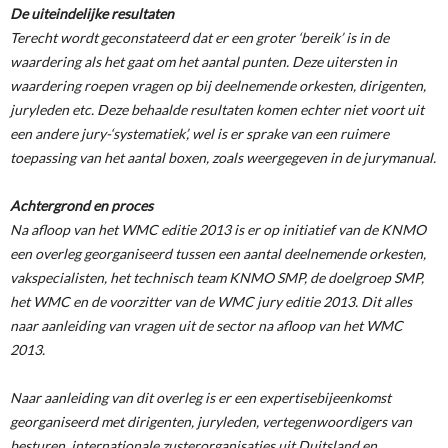
De uiteindelijke resultaten
Terecht wordt geconstateerd dat er een groter ‘bereik’ is in de
waardering als het gaat om het aantal punten. Deze uitersten in
waardering roepen vragen op bij deelnemende orkesten, dirigenten,
juryleden etc. Deze behaalde resultaten komen echter niet voort uit
een andere jury-‘systematiek’, wel is er sprake van een ruimere
toepassing van het aantal boxen, zoals weergegeven in de jurymanual.
Achtergrond en proces
Na afloop van het WMC editie 2013 is er op initiatief van de KNMO
een overleg georganiseerd tussen een aantal deelnemende orkesten,
vakspecialisten, het technisch team KNMO SMP, de doelgroep SMP,
het WMC en de voorzitter van de WMC jury editie 2013. Dit alles
naar aanleiding van vragen uit de sector na afloop van het WMC
2013.
Naar aanleiding van dit overleg is er een expertisebijeenkomst
georganiseerd met dirigenten, juryleden, vertegenwoordigers van
besturen, internationale zusterorganisaties uit Duitsland en