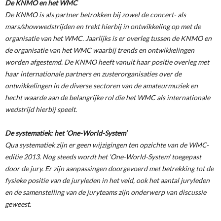
De KNMO en het WMC
De KNMO is als partner betrokken bij zowel de concert- als
mars/showwedstrijden en trekt hierbij in ontwikkeling op met de
organisatie van het WMC. Jaarlijks is er overleg tussen de KNMO en
de organisatie van het WMC waarbij trends en ontwikkelingen
worden afgestemd. De KNMO heeft vanuit haar positie overleg met
haar internationale partners en zusterorganisaties over de
ontwikkelingen in de diverse sectoren van de amateurmuziek en
hecht waarde aan de belangrijke rol die het WMC als internationale
wedstrijd hierbij speelt.
De systematiek: het ‘One-World-System’
Qua systematiek zijn er geen wijzigingen ten opzichte van de WMC-
editie 2013. Nog steeds wordt het ‘One-World-System’ toegepast
door de jury. Er zijn aanpassingen doorgevoerd met betrekking tot de
fysieke positie van de juryleden in het veld, ook het aantal juryleden
en de samenstelling van de juryteams zijn onderwerp van discussie
geweest.