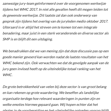
aanwezige jury-team geïnformeerd over de voorgenomen werkwijze
tijdens het WMC 2017. In niet alle gevallen heeft dit mogen leiden tot
de gewenste werkwijze. Dit laatste zal dan ook onderwerp van
gesprek zijn tijdens het overleg van de juryleden medio oktober 2017.
Uiteraard is er altijd het streven om te komen tot een integrale
benadering, maar juist in een sterk veranderende en diverse sector als
SMP is en blijft dit een uitdaging.
We benadrukken dat we van mening zijn dat deze discussie pas op een
goede manier gevoerd kan worden nadat de laatste resultaten van het
WMC bekend zijn. Ook verwachten we dat de gevolgde aanpak van de
jury geen invloed heeft op de uiteindelijke totaal ranking van het
WMC.
De grote betrokkenheid van velen bij deze sector is van groot belang
en kan rekenen op grote waardering. We beseffen als landelijke
organisatie terdege hoe relevant waarderingen in punten zijn en
welke emoties hiermee gepaard gaan. Wij hopen echter dat het
plezier in de voorbereiding en het uiteindelijke optreden voorop blijft