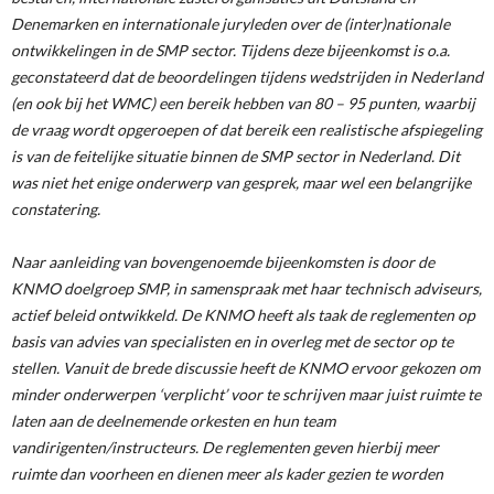
Denemarken en internationale juryleden over de (inter)nationale
ontwikkelingen in de SMP sector. Tijdens deze bijeenkomst is o.a.
geconstateerd dat de beoordelingen tijdens wedstrijden in Nederland
(en ook bij het WMC) een bereik hebben van 80 – 95 punten, waarbij
de vraag wordt opgeroepen of dat bereik een realistische afspiegeling
is van de feitelijke situatie binnen de SMP sector in Nederland. Dit
was niet het enige onderwerp van gesprek, maar wel een belangrijke
constatering.
Naar aanleiding van bovengenoemde bijeenkomsten is door de
KNMO doelgroep SMP, in samenspraak met haar technisch adviseurs,
actief beleid ontwikkeld. De KNMO heeft als taak de reglementen op
basis van advies van specialisten en in overleg met de sector op te
stellen. Vanuit de brede discussie heeft de KNMO ervoor gekozen om
minder onderwerpen ‘verplicht’ voor te schrijven maar juist ruimte te
laten aan de deelnemende orkesten en hun team
vandirigenten/instructeurs. De reglementen geven hierbij meer
ruimte dan voorheen en dienen meer als kader gezien te worden