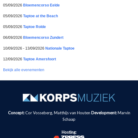
05/09/2026
Bloemencorso Eelde
05/09/2026
Taptoe at the Beach
05/09/2026
Taptoe Rolde
06/09/2026
Bloemencorso Zundert
10/09/2026 - 13/09/2026
Nationale Taptoe
12/09/2026
Taptoe Amersfoort
Bekijk alle evenementen
Concept:
Cor Vosseberg, Matthijs van Houten
Development:
Marvin
Schaap
Hosting: