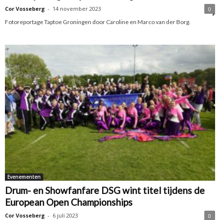
Cor Vosseberg
-
14 november 2023
0
Fotoreportage Taptoe Groningen door Caroline en Marco van der Borg.
Evenementen
Drum- en Showfanfare DSG wint titel tijdens de
European Open Championships
Cor Vosseberg
-
6 juli 2023
0