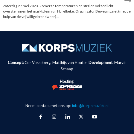
Zaterdag 27 mei 2023. Zomerse temperaturen en stralen vol zonlicht
overstemmen het marktplein van Harelbeke. Organisator Beweging.net (met de
hulp van de vrijwillige brandweer)...
Concept:
Cor Vosseberg, Matthijs van Houten
Development:
Marvin
Schaap
Hosting:
Neem contact met ons op:
info@korpsmuziek.nl