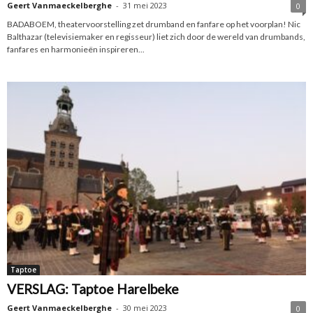
Geert Vanmaeckelberghe
-
31 mei 2023
0
BADABOEM, theatervoorstelling zet drumband en fanfare op het voorplan! Nic
Balthazar (televisiemaker en regisseur) liet zich door de wereld van drumbands,
fanfares en harmonieën inspireren...
Taptoe
VERSLAG: Taptoe Harelbeke
Geert Vanmaeckelberghe
-
30 mei 2023
0