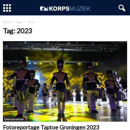
Home
Tags
2023
Tag: 2023
Evenementen
Fotoreportage Taptoe Groningen 2023