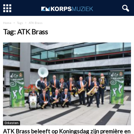
Home
Tags
ATK Brass
Tag: ATK Brass
Orkesten
ATK Brass beleeft op Koningsdag zijn première en