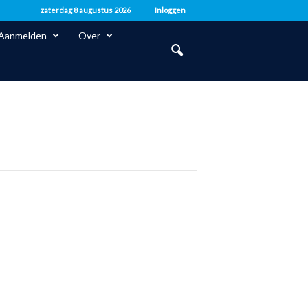
zaterdag 8 augustus 2026
Inloggen
Aanmelden
Over