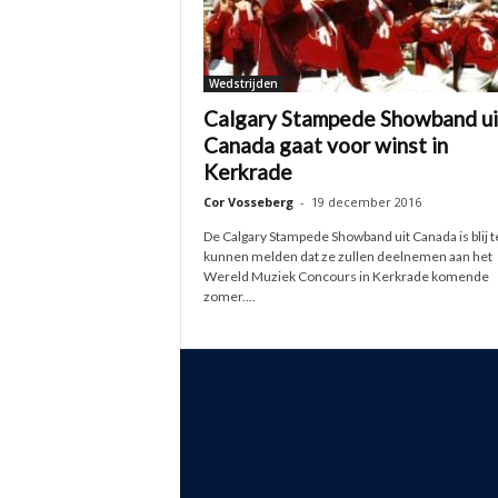
Wedstrijden
Calgary Stampede Showband ui
Canada gaat voor winst in
Kerkrade
Cor Vosseberg
-
19 december 2016
De Calgary Stampede Showband uit Canada is blij t
kunnen melden dat ze zullen deelnemen aan het
Wereld Muziek Concours in Kerkrade komende
zomer....