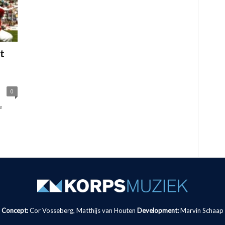
t
0
e
Concept:
Cor Vosseberg, Matthijs van Houten
Development:
Marvin Schaap