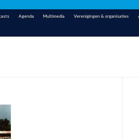
asts
Agenda
Multimedia
Verenigingen & organisaties