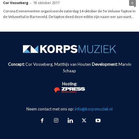
Cor Vosseberg
-
18 oktober 2017
0
Corona Evenementen organiseerde zaterdag 14 oktober de 5e Veluwe Taptoe in
de Veluwehal in Barneveld. De taptoe deed deze editie zijn naam eer aan want...
Concept:
Cor Vosseberg, Matthijs van Houten
Development:
Marvin
Schaap
Hosting:
Neem contact met ons op:
info@korpsmuziek.nl