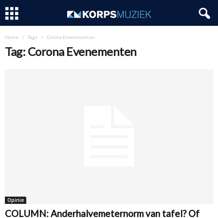
Home
Tags
Corona Evenementen
Tag: Corona Evenementen
Opinie
COLUMN: Anderhalvemeternorm van tafel? Of