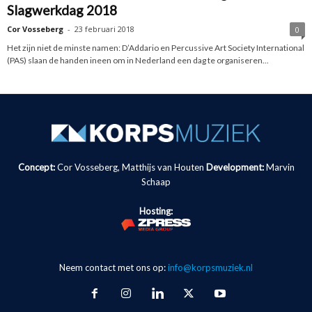
Slagwerkdag 2018
Cor Vosseberg
-
23 februari 2018
0
Het zijn niet de minste namen: D’Addario en Percussive Art Society International
(PAS) slaan de handen ineen om in Nederland een dag te organiseren...
Concept:
Cor Vosseberg, Matthijs van Houten
Development:
Marvin
Schaap
Hosting:
Neem contact met ons op:
info@korpsmuziek.nl