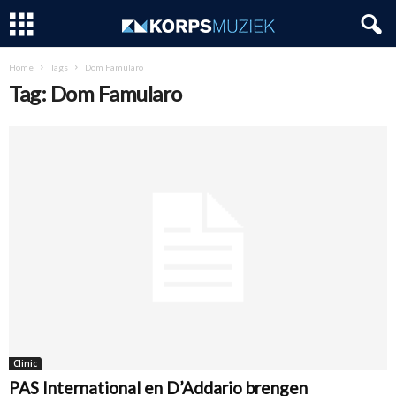
Home
Tags
Dom Famularo
Tag: Dom Famularo
Clinic
PAS International en D’Addario brengen