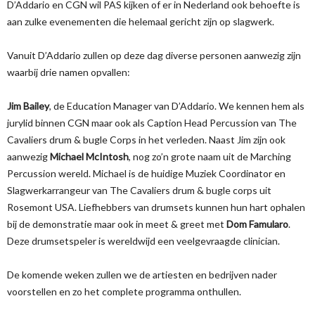
D’Addario en CGN wil PAS kijken of er in Nederland ook behoefte is
aan zulke evenementen die helemaal gericht zijn op slagwerk.
Vanuit D’Addario zullen op deze dag diverse personen aanwezig zijn
waarbij drie namen opvallen:
Jim Bailey
, de Education Manager van D’Addario. We kennen hem als
jurylid binnen CGN maar ook als Caption Head Percussion van The
Cavaliers drum & bugle Corps in het verleden. Naast Jim zijn ook
aanwezig
Michael McIntosh
, nog zo’n grote naam uit de Marching
Percussion wereld. Michael is de huidige Muziek Coordinator en
Slagwerkarrangeur van The Cavaliers drum & bugle corps uit
Rosemont USA. Liefhebbers van drumsets kunnen hun hart ophalen
bij de demonstratie maar ook in meet & greet met
Dom Famularo
.
Deze drumsetspeler is wereldwijd een veelgevraagde clinician.
De komende weken zullen we de artiesten en bedrijven nader
voorstellen en zo het complete programma onthullen.