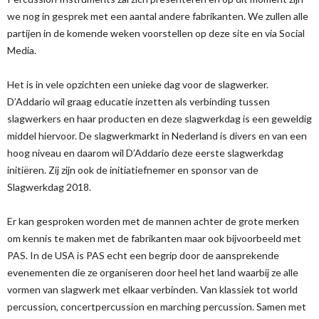
we nog in gesprek met een aantal andere fabrikanten. We zullen alle
partijen in de komende weken voorstellen op deze site en via Social
Media.
Het is in vele opzichten een unieke dag voor de slagwerker.
D’Addario wil graag educatie inzetten als verbinding tussen
slagwerkers en haar producten en deze slagwerkdag is een geweldig
middel hiervoor. De slagwerkmarkt in Nederland is divers en van een
hoog niveau en daarom wil D’Addario deze eerste slagwerkdag
initiëren. Zij zijn ook de initiatiefnemer en sponsor van de
Slagwerkdag 2018.
Er kan gesproken worden met de mannen achter de grote merken
om kennis te maken met de fabrikanten maar ook bijvoorbeeld met
PAS. In de USA is PAS echt een begrip door de aansprekende
evenementen die ze organiseren door heel het land waarbij ze alle
vormen van slagwerk met elkaar verbinden. Van klassiek tot world
percussion, concertpercussion en marching percussion. Samen met