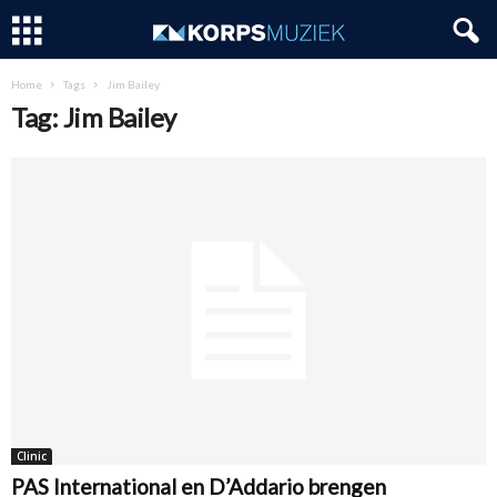
Home
Tags
Jim Bailey
Tag: Jim Bailey
Clinic
PAS International en D’Addario brengen