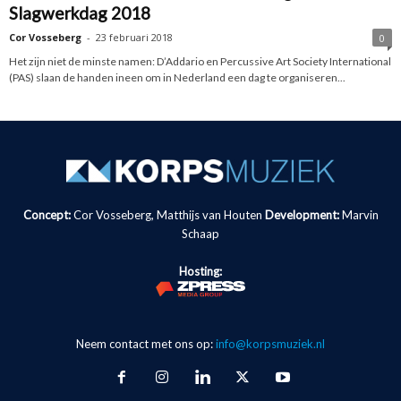
Slagwerkdag 2018
Cor Vosseberg
-
23 februari 2018
0
Het zijn niet de minste namen: D’Addario en Percussive Art Society International
(PAS) slaan de handen ineen om in Nederland een dag te organiseren...
Concept:
Cor Vosseberg, Matthijs van Houten
Development:
Marvin
Schaap
Hosting:
Neem contact met ons op:
info@korpsmuziek.nl