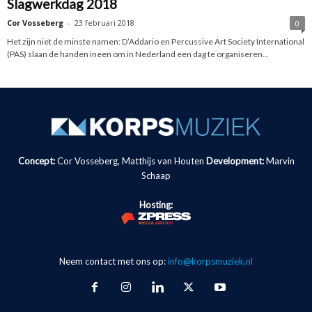
Slagwerkdag 2018
Cor Vosseberg
-
23 februari 2018
0
Het zijn niet de minste namen: D’Addario en Percussive Art Society International
(PAS) slaan de handen ineen om in Nederland een dag te organiseren...
Concept:
Cor Vosseberg, Matthijs van Houten
Development:
Marvin
Schaap
Hosting:
Neem contact met ons op:
info@korpsmuziek.nl