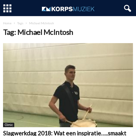
Home
Tags
Michael McIntosh
Tag: Michael McIntosh
Clinic
Slagwerkdag 2018: Wat een inspiratie…..smaakt