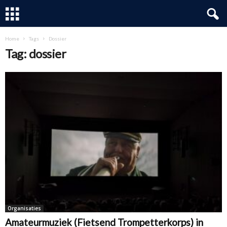
Home
Tags
Dossier
Tag: dossier
Organisaties
Amateurmuziek (Fietsend Trompetterkorps) in