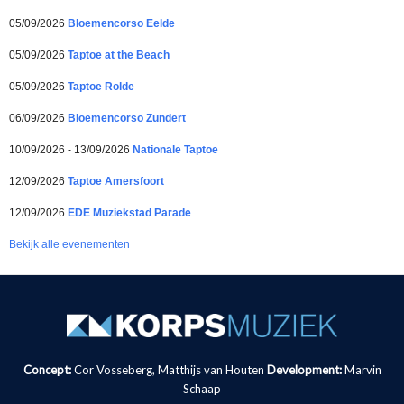
05/09/2026
Bloemencorso Eelde
05/09/2026
Taptoe at the Beach
05/09/2026
Taptoe Rolde
06/09/2026
Bloemencorso Zundert
10/09/2026 - 13/09/2026
Nationale Taptoe
12/09/2026
Taptoe Amersfoort
12/09/2026
EDE Muziekstad Parade
Bekijk alle evenementen
Concept:
Cor Vosseberg, Matthijs van Houten
Development:
Marvin
Schaap