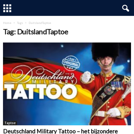
Home
Tags
DuitslandTaptoe
Tag: DuitslandTaptoe
Taptoe
Deutschland Military Tattoo – het bijzondere