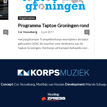
Organisaties
Programma Taptoe Groningen rond
0
Cor Vosseberg
-
4 juli 2017
0
Het jong Kamper Trompetterkorps won tijdens de laatst
gehouden ODSC de voucher voor deelname aan de
Taptoe Groningen. Het korps uit Kampen behaalde een...
Concept:
Cor Vosseberg, Matthijs van Houten
Development:
Marvin Schaap
Hosting: