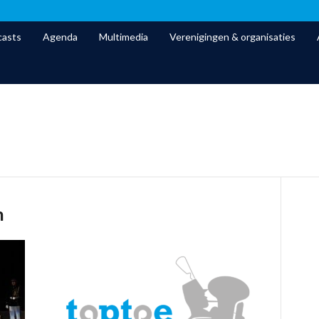
asts
Agenda
Multimedia
Verenigingen & organisaties
m