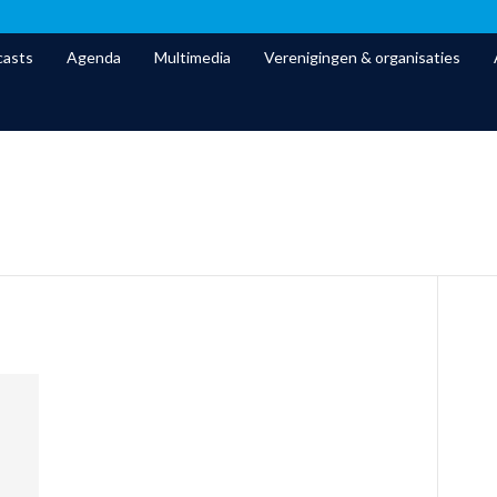
asts
Agenda
Multimedia
Verenigingen & organisaties