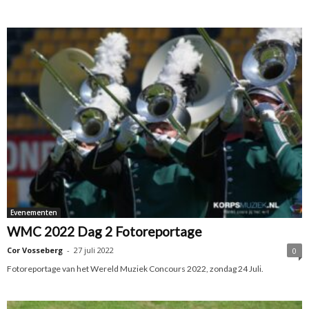
Evenementen
WMC 2022 Dag 2 Fotoreportage
Cor Vosseberg
-
27 juli 2022
0
Fotoreportage van het Wereld Muziek Concours 2022, zondag 24 Juli.