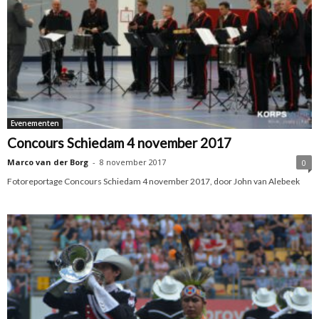
Evenementen
Concours Schiedam 4 november 2017
Marco van der Borg
-
8 november 2017
0
Fotoreportage Concours Schiedam 4 november 2017, door John van Alebeek