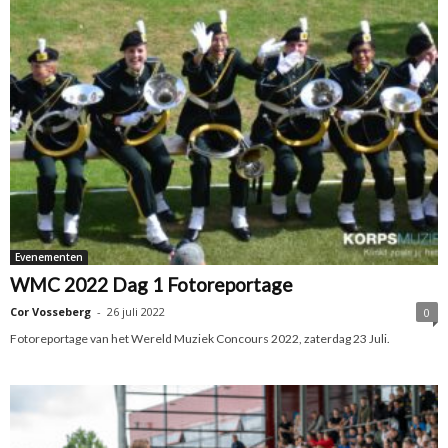
Evenementen
WMC 2022 Dag 1 Fotoreportage
Cor Vosseberg
-
26 juli 2022
0
Fotoreportage van het Wereld Muziek Concours 2022, zaterdag 23 Juli.