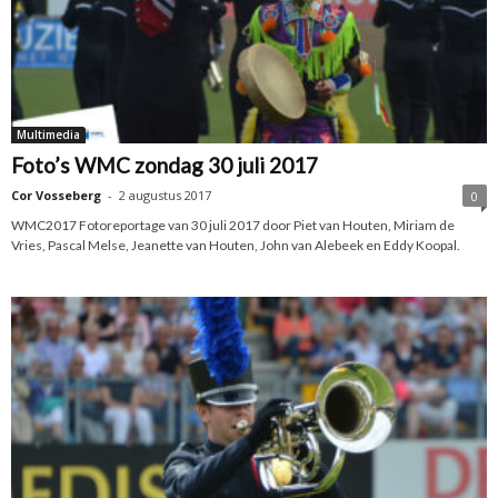
Multimedia
Foto’s WMC zondag 30 juli 2017
Cor Vosseberg
-
2 augustus 2017
0
WMC2017 Fotoreportage van 30 juli 2017 door Piet van Houten, Miriam de
Vries, Pascal Melse, Jeanette van Houten, John van Alebeek en Eddy Koopal.