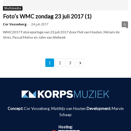
Multimedia
Foto’s WMC zondag 23 juli 2017 (1)
Cor Vosseberg
-
24 juli 2017
0
WMC2017 Fotoreportage van 23 juli 2017 door Piet van Houten, Miriam de
Vries, Pascal Melse en John van Alebeek
1
2
3
Concept:
Cor Vosseberg, Matthijs van Houten
Development:
Marvin
Schaap
Hosting: