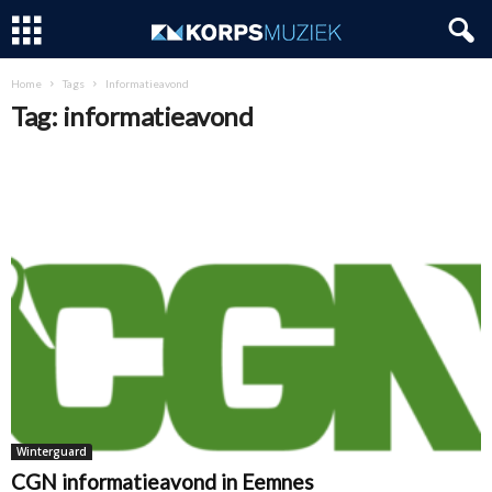
Home
Tags
Informatieavond
Tag: informatieavond
Winterguard
CGN informatieavond in Eemnes