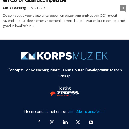
Cor Vosseberg
-
5 juli 2018
0
De competitie voor slagwerkgroepen en blazersensembles van CGN groeit
razendsnel. De deelnemers noemen het verfrissend, gaaf en laten een enorme
groei in kwaliteit in...
Concept:
Cor Vosseberg, Matthijs van Houten
Development:
Marvin
Schaap
Hosting:
Neem contact met ons op:
info@korpsmuziek.nl