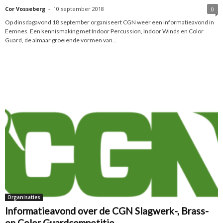
Cor Vosseberg
-
10 september 2018
0
Op dinsdagavond 18 september organiseert CGN weer een informatieavond in
Eemnes. Een kennismaking met Indoor Percussion, Indoor Winds en Color
Guard, de almaar groeiende vormen van...
Organisaties
Informatieavond over de CGN Slagwerk-, Brass-
en Color Guardcompetitie