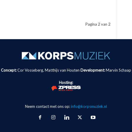
Pagina 2 van 2
Concept:
Cor Vosseberg, Matthijs van Houten
Development:
Marvin Schaap
Hosting:
Neem contact met ons op:
info@korpsmuziek.nl