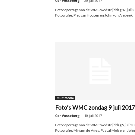
Cor Vosseberg
-
20 juli 2017
Fotoreportage van de WMC wedstrijddag 16 juli 2
Fotografie: Piet van Houten en John van Alebeek.
Multimedia
Foto’s WMC zondag 9 juli 2017
Cor Vosseberg
-
10 juli 2017
Fotoreportage van de WMC wedstrijddag 9 juli 20
Fotografie: Miriam de Vries, Pascal Melse en John