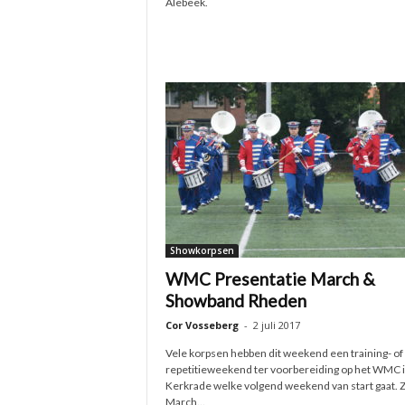
Alebeek.
Showkorpsen
WMC Presentatie March &
Showband Rheden
Cor Vosseberg
-
2 juli 2017
Vele korpsen hebben dit weekend een training- of
repetitieweekend ter voorbereiding op het WMC 
Kerkrade welke volgend weekend van start gaat. 
March...