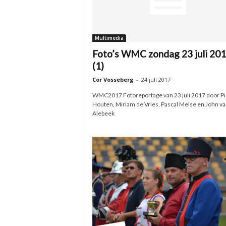
Multimedia
Foto’s WMC zondag 23 juli 20
(1)
Cor Vosseberg
-
24 juli 2017
WMC2017 Fotoreportage van 23 juli 2017 door Pi
Houten, Miriam de Vries, Pascal Melse en John va
Alebeek