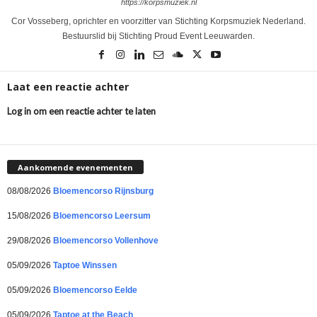
https://korpsmuziek.nl
Cor Vosseberg, oprichter en voorzitter van Stichting Korpsmuziek Nederland.
Bestuurslid bij Stichting Proud Event Leeuwarden.
Laat een reactie achter
Log in om een reactie achter te laten
Aankomende evenementen
08/08/2026
Bloemencorso Rijnsburg
15/08/2026
Bloemencorso Leersum
29/08/2026
Bloemencorso Vollenhove
05/09/2026
Taptoe Winssen
05/09/2026
Bloemencorso Eelde
05/09/2026
Taptoe at the Beach