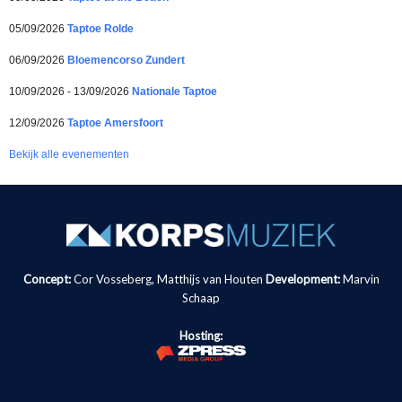
05/09/2026
Taptoe Rolde
06/09/2026
Bloemencorso Zundert
10/09/2026 - 13/09/2026
Nationale Taptoe
12/09/2026
Taptoe Amersfoort
Bekijk alle evenementen
Concept:
Cor Vosseberg, Matthijs van Houten
Development:
Marvin
Schaap
Hosting: