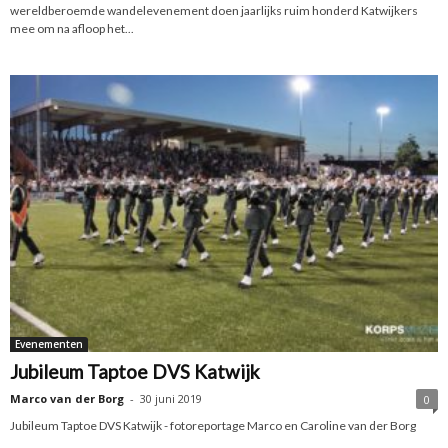
wereldberoemde wandelevenement doen jaarlijks ruim honderd Katwijkers
mee om na afloop het...
Evenementen
Jubileum Taptoe DVS Katwijk
Marco van der Borg
-
30 juni 2019
0
Jubileum Taptoe DVS Katwijk - fotoreportage Marco en Caroline van der Borg