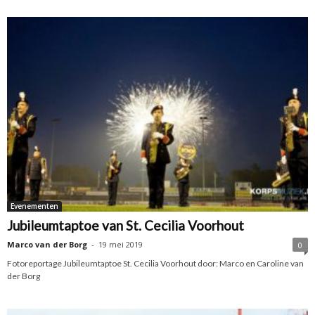
Evenementen
Jubileumtaptoe van St. Cecilia Voorhout
Marco van der Borg
-
19 mei 2019
0
Fotoreportage Jubileumtaptoe St. Cecilia Voorhout door: Marco en Caroline van
der Borg