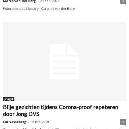
Marco van der Borg
-
29 april 2022
0
Fotoreportage Marco en Caroline van der Borg
Jeugd
Blije gezichten tijdens Corona-proof repeteren
door Jong DVS
Cor Vosseberg
-
18 mei 2020
0