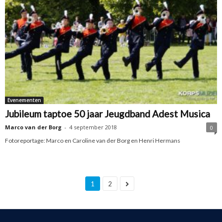
Evenementen
Jubileum taptoe 50 jaar Jeugdband Adest Musica
Marco van der Borg
-
4 september 2018
0
Fotoreportage: Marco en Caroline van der Borg en Henri Hermans
1
2