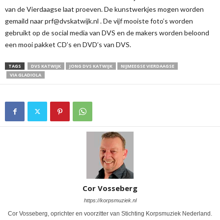
van de Vierdaagse laat proeven. De kunstwerkjes mogen worden
gemaild naar prf@dvskatwijk.nl . De vijf mooiste foto’s worden
gebruikt op de social media van DVS en de makers worden beloond
een mooi pakket CD’s en DVD’s van DVS.
TAGS
DVS KATWIJK
JONG DVS KATWIJK
NIJMEEGSE VIERDAAGSE
VIA GLADIOLA
Cor Vosseberg
https://korpsmuziek.nl
Cor Vosseberg, oprichter en voorzitter van Stichting Korpsmuziek Nederland.