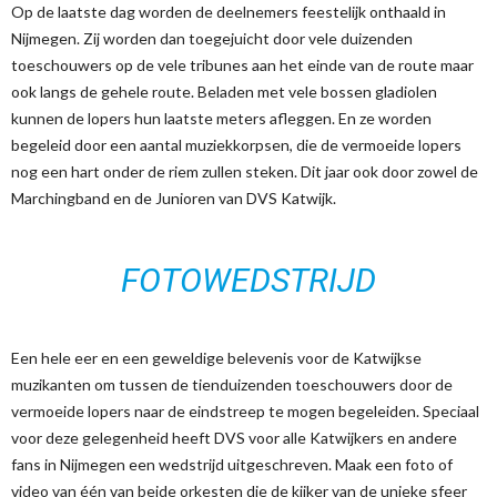
Op de laatste dag worden de deelnemers feestelijk onthaald in
Nijmegen. Zij worden dan toegejuicht door vele duizenden
toeschouwers op de vele tribunes aan het einde van de route maar
ook langs de gehele route. Beladen met vele bossen gladiolen
kunnen de lopers hun laatste meters afleggen. En ze worden
begeleid door een aantal muziekkorpsen, die de vermoeide lopers
nog een hart onder de riem zullen steken. Dit jaar ook door zowel de
Marchingband en de Junioren van DVS Katwijk.
FOTOWEDSTRIJD
Een hele eer en een geweldige belevenis voor de Katwijkse
muzikanten om tussen de tienduizenden toeschouwers door de
vermoeide lopers naar de eindstreep te mogen begeleiden. Speciaal
voor deze gelegenheid heeft DVS voor alle Katwijkers en andere
fans in Nijmegen een wedstrijd uitgeschreven. Maak een foto of
video van één van beide orkesten die de kijker van de unieke sfeer