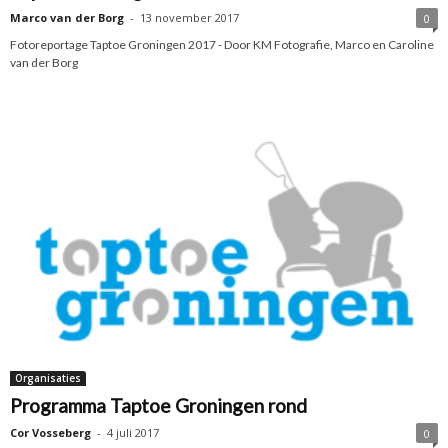
Marco van der Borg
-
13 november 2017
0
Fotoreportage Taptoe Groningen 2017 - Door KM Fotografie, Marco en Caroline
van der Borg
Organisaties
Programma Taptoe Groningen rond
Cor Vosseberg
-
4 juli 2017
0