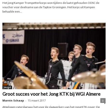
Het jong Kamper Trompetterkorps won tijdens de laatst gehouden ODSC de
voucher voor deelname aan de Taptoe Groningen. Het korps uit Kampen
behaalde een...
Jeugd
Groot succes voor het Jong KTK bij WGI Almere
Marvin Schaap
-
15 maart 2017
0
Afgelopen zaterdag was het voor de slagwerkers van het Jong KTK zover: De