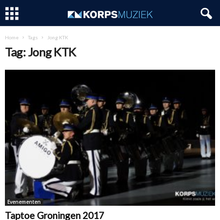
Home
Tags
Jong KTK
Tag: Jong KTK
Evenementen
Taptoe Groningen 2017