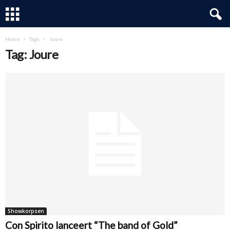
Home
Tags
Joure
Tag: Joure
Showkorpsen
Con Spirito lanceert “The band of Gold”