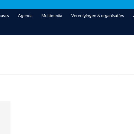
asts
Agenda
Multimedia
Verenigingen & organisaties