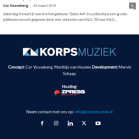
Cor Vosseberg
-
24 maart 2019
0
Zaterdag 9 maart jl. werd in het gebouw “Zalen A4” in Leiderdorp een groots
jubileumconcert gegeven door vier orkesten van K&G. 90 Jaar K&G...
Concept:
Cor Vosseberg, Matthijs van Houten
Development:
Marvin
Schaap
Hosting:
Neem contact met ons op:
info@korpsmuziek.nl