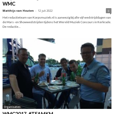
WMC
Matthijs van Houten
-
12 juli 2022
0
Het redactieteam van Korpsmuziek.nl is aanwezig bij alle vijf wedstrijddagen van
de Mars- en Showwedstrijden tijdens het Wereld Muziek Concours in Kerkrade.
De redactie...
Organisaties
WMC2017, #TEAMKM