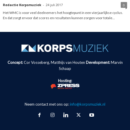
Redactie Korpsmuziek
-
24 juli 2017
0
Het WMC is voor veel deelnemers het hoogtepunt in een vierjaarlijkse cyclus.
En dat zorgt ervoor dat scores en resultaten kunnen zorgen voor totale...
Concept:
Cor Vosseberg, Matthijs van Houten
Development:
Marvin
Schaap
Hosting:
Neem contact met ons op:
info@korpsmuziek.nl