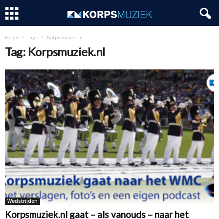
Home
Tags
Korpsmuziek.nl
Tag: Korpsmuziek.nl
Wedstrijden
Korpsmuziek.nl gaat – als vanouds – naar het