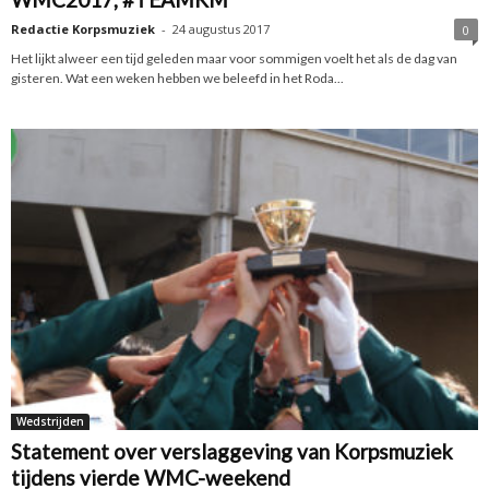
Redactie Korpsmuziek
-
24 augustus 2017
0
Het lijkt alweer een tijd geleden maar voor sommigen voelt het als de dag van
gisteren. Wat een weken hebben we beleefd in het Roda...
Wedstrijden
Statement over verslaggeving van Korpsmuziek
tijdens vierde WMC-weekend