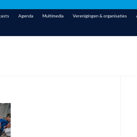
asts
Agenda
Multimedia
Verenigingen & organisaties