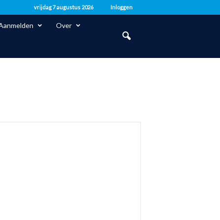
vrijdag 7 augustus 2026
Inloggen
Aanmelden
Over