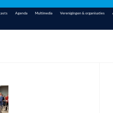
asts
Agenda
Multimedia
Verenigingen & organisaties