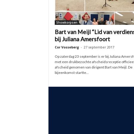
Showkorpsen
Bart van Meijl “Lid van verdien
bij Juliana Amersfoort
Cor Vosseberg
-
27 september 2017
Op zaterdag 23 september is er bij Juliana Amersf
met een drukbezochte afscheidsreceptie officiee
afscheid genomen van dirigent Bart van Meijl. De
bijeenkomst startte...