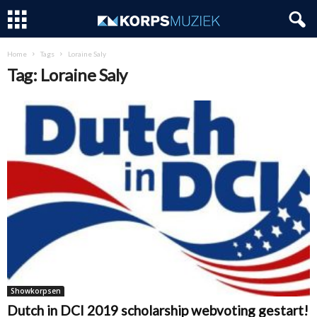
Home
Tags
Loraine Saly
Tag: Loraine Saly
Showkorpsen
Dutch in DCI 2019 scholarship webvoting gestart!