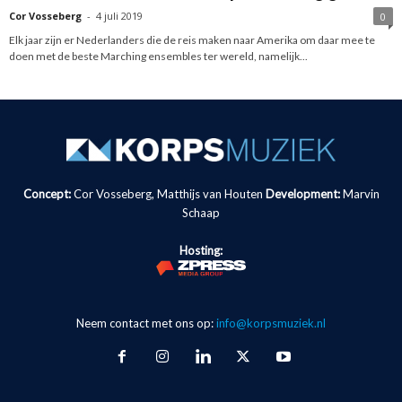
Cor Vosseberg
-
4 juli 2019
0
Elk jaar zijn er Nederlanders die de reis maken naar Amerika om daar mee te
doen met de beste Marching ensembles ter wereld, namelijk...
Concept:
Cor Vosseberg, Matthijs van Houten
Development:
Marvin
Schaap
Hosting:
Neem contact met ons op:
info@korpsmuziek.nl