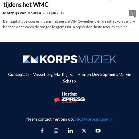
tijdens het WMC
Matthijs van Houten
-
13 juli 2017
0
Een aantal lage scores tijdens het eerste WMC-weekend én de uitleg van de jury
hebben deze week de tongen losgemaakt. Korpsleden, instructeurs en niet...
Concept:
Cor Vosseberg, Matthijs van Houten
Development:
Marvin
Schaap
Hosting:
Neem contact met ons op:
info@korpsmuziek.nl