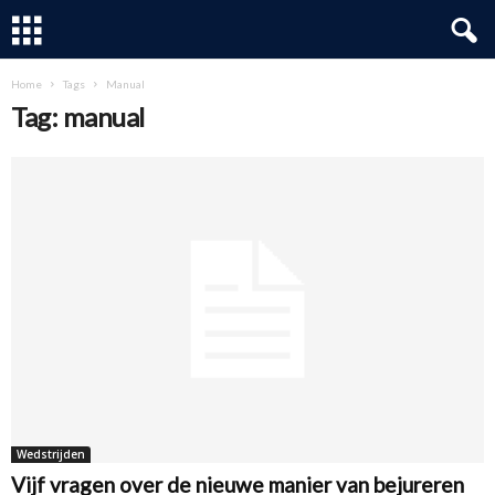
Home
Tags
Manual
Tag: manual
Wedstrijden
Vijf vragen over de nieuwe manier van bejureren