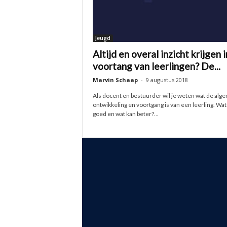
Jeugd
Altijd en overal inzicht krijgen 
voortang van leerlingen? De...
Marvin Schaap
-
9 augustus 2018
Als docent en bestuurder wil je weten wat de al
ontwikkeling en voortgang is van een leerling. Wat
goed en wat kan beter?...