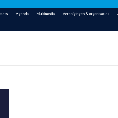
asts
Agenda
Multimedia
Verenigingen & organisaties