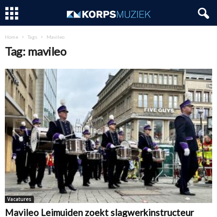
Home
Tags
Mavileo
Tag: mavileo
Vacatures
Mavileo Leimuiden zoekt slagwerkinstructeur