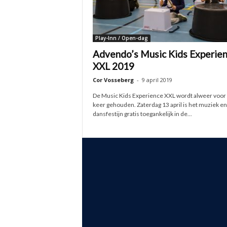
Play-Inn / Open-dag
Advendo’s Music Kids Experie
XXL 2019
Cor Vosseberg
-
9 april 2019
De Music Kids Experience XXL wordt alweer voor
keer gehouden. Zaterdag 13 april is het muziek en
dansfestijn gratis toegankelijk in de...