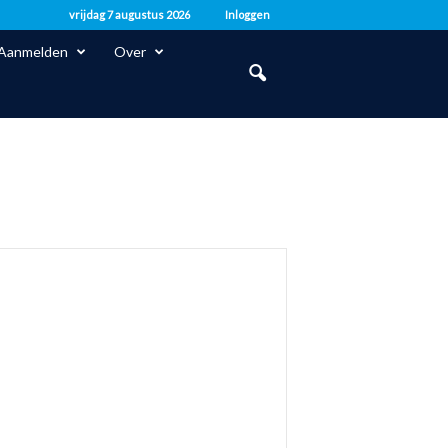
vrijdag 7 augustus 2026
Inloggen
Aanmelden
Over