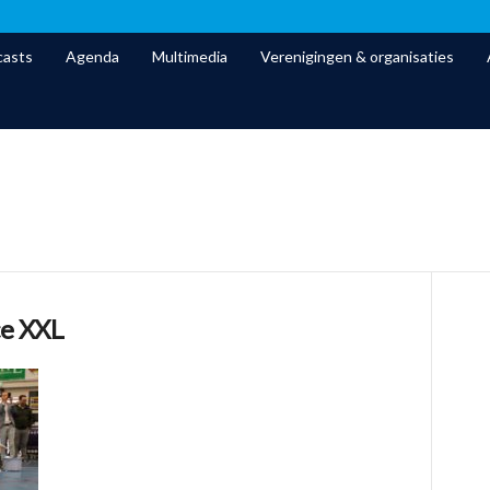
asts
Agenda
Multimedia
Verenigingen & organisaties
ce XXL