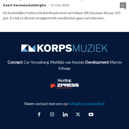
Geert Vanmaeckelberghe
-
21 mei 2024
0
De Koninklijke Fanfare De Berthoutzonen uit Hallaar (BE) bestaan dit jaar 125
jaar. En dat ze dit niet onopgemerkt voorbij laten gaan zal iedereen...
Concept:
Cor Vosseberg, Matthijs van Houten
Development:
Marvin
Schaap
Hosting:
Neem contact met ons op:
info@korpsmuziek.nl