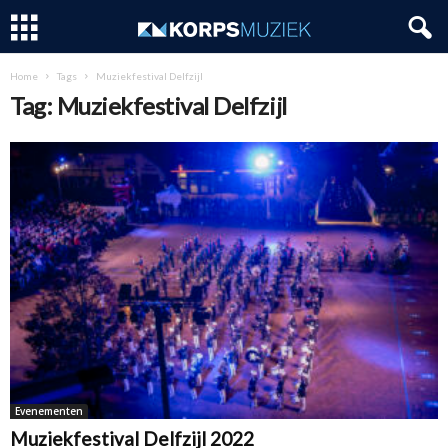
Home
Tags
Muziekfestival Delfzijl
Tag: Muziekfestival Delfzijl
Evenementen
Muziekfestival Delfzijl 2022