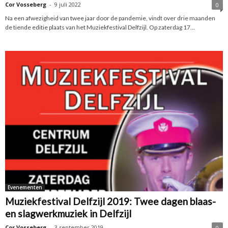
Cor Vosseberg
-
9 juli 2022
0
Na een afwezigheid van twee jaar door de pandemie, vindt over drie maanden
de tiende editie plaats van het Muziekfestival Delfzijl. Op zaterdag 17...
Evenementen
Muziekfestival Delfzijl 2019: Twee dagen blaas-
en slagwerkmuziek in Delfzijl
Cor Vosseberg
-
3 september 2019
0