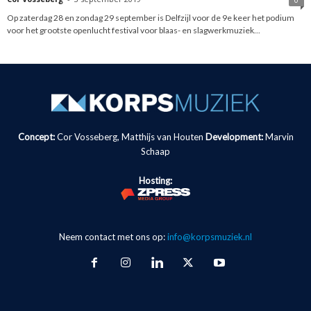
Op zaterdag 28 en zondag 29 september is Delfzijl voor de 9e keer het podium
voor het grootste openlucht festival voor blaas- en slagwerkmuziek...
Concept:
Cor Vosseberg, Matthijs van Houten
Development:
Marvin
Schaap
Hosting:
Neem contact met ons op:
info@korpsmuziek.nl