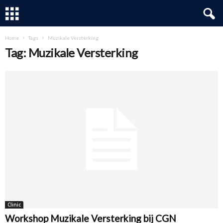
Home
Tags
Muzikale Versterking
Tag: Muzikale Versterking
Clinic
Workshop Muzikale Versterking bij CGN