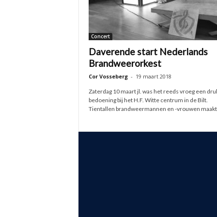
Concert
Daverende start Nederlands
Brandweerorkest
Cor Vosseberg
-
19 maart 2018
Zaterdag 10 maart jl. was het reeds vroeg een dr
bedoening bij het H.F. Witte centrum in de Bilt.
Tientallen brandweermannen en -vrouwen maakte