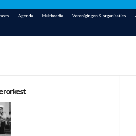
asts
Agenda
Multimedia
Verenigingen & organisaties
erorkest