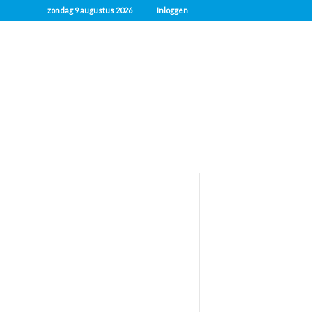
zondag 9 augustus 2026
Inloggen