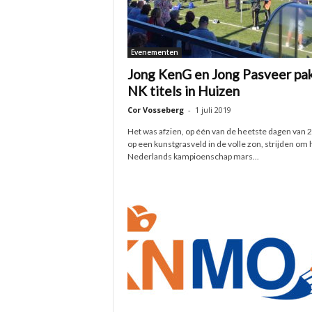
Evenementen
Jong KenG en Jong Pasveer pa
NK titels in Huizen
Cor Vosseberg
-
1 juli 2019
Het was afzien, op één van de heetste dagen van 
op een kunstgrasveld in de volle zon, strijden om 
Nederlands kampioenschap mars...