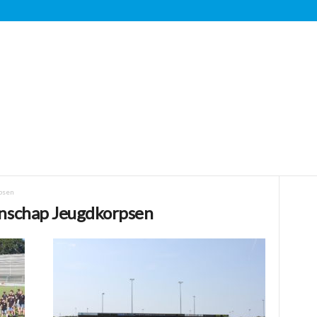
psen
nschap Jeugdkorpsen