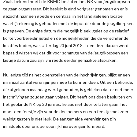
Zoals bekend heeft de KNMO besloten het NK voor jeugdkorpsen
te gaan organiseren. Dit besluit is eind vorig jaar genomen en er is
gezocht naar een goede en centraal in het land gelegen locatie
waarbij rekening is gehouden met de input die door de jeugdkorpsen
is gegeven. De enige datum die mogelijk bleek, gelet op de relatief
korte voorbereidingstijd en de mogelijkheden die de verschillende
locaties boden, was zaterdag 23 juni 2018. Toen deze datum werd
bepaald wisten wij dat dit voor sommige van de jeugdkorpsen een
lastige datum zou zijn ivm reeds eerder gemaakte afspraken.
Nu, enige tijd na het openstellen van de inschrijvingen, blijkt er een
minimaal aantal verenigingen mee te kunnen doen. Uit een belronde,
die afgelopen maandag werd gehouden, is gebleken dat er niet meer
inschrijvingen zouden gaan volgen. Dit heeft ons doen besluiten om
het geplande NK op 23 juni as. helaas niet door te laten gaan; het
moet een feestje zijn voor de deelnemers en een feestje met zeer
weinig gasten is niet leuk. De aangemelde verenigingen zijn
inmiddels door ons persoonlijk hierover geïnformeerd.