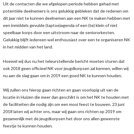
Uit de contacten die we afgelopen periode hebben gehad met
potentiële deelnemers is ons gelukkig gebleken dat de redenen om
dit jaar niet te kunnen deelnemen aan een NK te maken hebben met
een inmiddels gevulde (taptoe)agenda of een (te) klein of niet
speelbaar korps door een uitstroom naar de seniororkesten.
Gelukkig blijft iedereen wel enthousiast over een te organiseren NK
in het midden van het land.
Hoewel wij dus nu het teleurstellende bericht moeten sturen dat
ook 2018 geen officieel NK voor jeugdkorpsen zal kennen, willen wij
nu aan de slag gaan om in 2019 een goed NK te kunnen houden.
Wij zullen ons hierop gaan richten en gaan voorlopig uit van de
locatie in Huizen die meer dan geschikt is om het NK te houden met
de faciliteiten die nodig zijn om een mooi feest te bouwen. 23 juni
2018 laten wij achter ons, maar wij gaan ons richten op 2019 om
gezamenlijk met de jeugdkorpsen het door ons allen gewenste
feestje te kunnen houden.