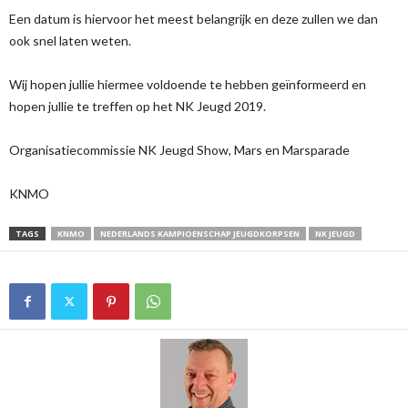
Een datum is hiervoor het meest belangrijk en deze zullen we dan
ook snel laten weten.
Wij hopen jullie hiermee voldoende te hebben geïnformeerd en
hopen jullie te treffen op het NK Jeugd 2019.
Organisatiecommissie NK Jeugd Show, Mars en Marsparade
KNMO
TAGS
KNMO
NEDERLANDS KAMPIOENSCHAP JEUGDKORPSEN
NK JEUGD