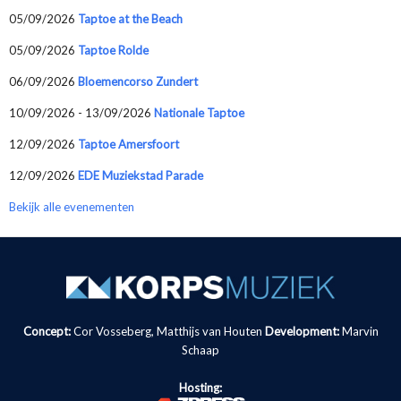
05/09/2026
Taptoe at the Beach
05/09/2026
Taptoe Rolde
06/09/2026
Bloemencorso Zundert
10/09/2026 - 13/09/2026
Nationale Taptoe
12/09/2026
Taptoe Amersfoort
12/09/2026
EDE Muziekstad Parade
Bekijk alle evenementen
Concept:
Cor Vosseberg, Matthijs van Houten
Development:
Marvin
Schaap
Hosting: