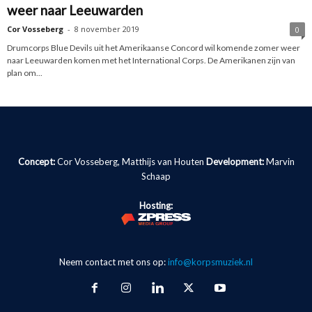
weer naar Leeuwarden
Cor Vosseberg
-
8 november 2019
0
Drumcorps Blue Devils uit het Amerikaanse Concord wil komende zomer weer
naar Leeuwarden komen met het International Corps. De Amerikanen zijn van
plan om...
Concept:
Cor Vosseberg, Matthijs van Houten
Development:
Marvin
Schaap
Hosting:
Neem contact met ons op:
info@korpsmuziek.nl