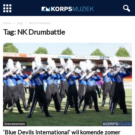
Home
Tags
NK Drumbattle
Tag: NK Drumbattle
Evenementen
‘Blue Devils International’ wil komende zomer