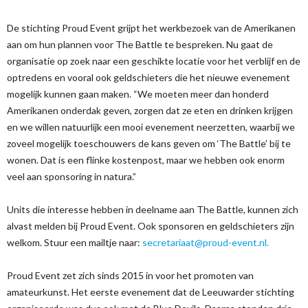
De stichting Proud Event grijpt het werkbezoek van de Amerikanen
aan om hun plannen voor The Battle te bespreken. Nu gaat de
organisatie op zoek naar een geschikte locatie voor het verblijf en de
optredens en vooral ook geldschieters die het nieuwe evenement
mogelijk kunnen gaan maken. “We moeten meer dan honderd
Amerikanen onderdak geven, zorgen dat ze eten en drinken krijgen
en we willen natuurlijk een mooi evenement neerzetten, waarbij we
zoveel mogelijk toeschouwers de kans geven om ‘The Battle’ bij te
wonen. Dat is een flinke kostenpost, maar we hebben ook enorm
veel aan sponsoring in natura.”
Units die interesse hebben in deelname aan The Battle, kunnen zich
alvast melden bij Proud Event. Ook sponsoren en geldschieters zijn
welkom. Stuur een mailtje naar:
secretariaat@proud-event.nl.
Proud Event zet zich sinds 2015 in voor het promoten van
amateurkunst. Het eerste evenement dat de Leeuwarder stichting