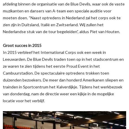
afdeling binnen de organisatie van de Blue Devils, waar ook de vaste
muzikanten en dansers van A-team een speciale auditie voor
moeten doen. “Naast optredens in Nederland zal het corps ook te
zien zijn in Duitsland, Italië en Zwitserland. Wij zullen het
Nederlandse stuk van de tour begeleiden”, aldus Piet van Houten.
Groot succes in 2015
In 2015 verbleef het International Corps ook een week in
Leeuwarden. De Blue Devils traden toen op in het stadscentrum en
ze waren te zien tijdens het eerste Proud Event in het
Cambuurstadion. De spectaculaire optredens trokken toen
duizenden bezoekers. De meer dan honderd Amerikanen sliepen en
trainden in Sportcentrum het Kalverdijkje. Tijdens het werkbezoek
van donderdag, nam de directie weer een kijkje in de mogelijke
locatie voor het verblijf.