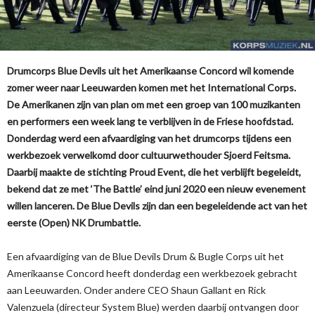
Drumcorps Blue Devils uit het Amerikaanse Concord wil komende
zomer weer naar Leeuwarden komen met het International Corps.
De Amerikanen zijn van plan om met een groep van 100 muzikanten
en performers een week lang te verblijven in de Friese hoofdstad.
Donderdag werd een afvaardiging van het drumcorps tijdens een
werkbezoek verwelkomd door cultuurwethouder Sjoerd Feitsma.
Daarbij maakte de stichting Proud Event, die het verblijft begeleidt,
bekend dat ze met ‘The Battle’ eind juni 2020 een nieuw evenement
willen lanceren. De Blue Devils zijn dan een begeleidende act van het
eerste (Open) NK Drumbattle.
Een afvaardiging van de Blue Devils Drum & Bugle Corps uit het
Amerikaanse Concord heeft donderdag een werkbezoek gebracht
aan Leeuwarden. Onder andere CEO Shaun Gallant en Rick
Valenzuela (directeur System Blue) werden daarbij ontvangen door