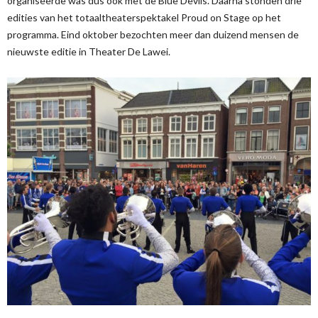
organiseerde was dus ook met de Blue Devils. Daarna stonden drie
edities van het totaaltheaterspektakel Proud on Stage op het
programma. Eind oktober bezochten meer dan duizend mensen de
nieuwste editie in Theater De Lawei.