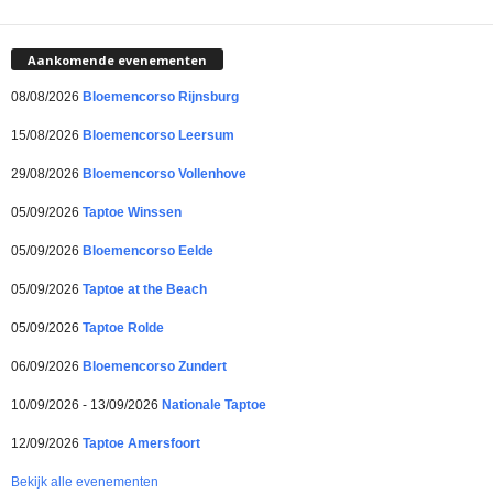
Aankomende evenementen
08/08/2026
Bloemencorso Rijnsburg
15/08/2026
Bloemencorso Leersum
29/08/2026
Bloemencorso Vollenhove
05/09/2026
Taptoe Winssen
05/09/2026
Bloemencorso Eelde
05/09/2026
Taptoe at the Beach
05/09/2026
Taptoe Rolde
06/09/2026
Bloemencorso Zundert
10/09/2026 - 13/09/2026
Nationale Taptoe
12/09/2026
Taptoe Amersfoort
Bekijk alle evenementen