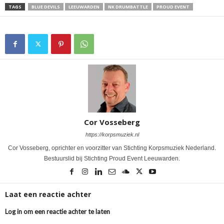
TAGS
BLUE DEVILS
LEEUWARDEN
NK DRUMBATTLE
PROUD EVENT
Cor Vosseberg
https://korpsmuziek.nl
Cor Vosseberg, oprichter en voorzitter van Stichting Korpsmuziek Nederland.
Bestuurslid bij Stichting Proud Event Leeuwarden.
Laat een reactie achter
Log in om een reactie achter te laten