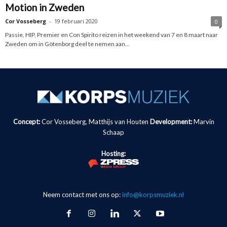
Motion in Zweden
Cor Vosseberg
-
19 februari 2020
0
Passie, HIP, Premier en Con Spirito reizen in het weekend van 7 en 8 maart naar
Zweden om in Götenborg deel te nemen aan...
Concept:
Cor Vosseberg, Matthijs van Houten
Development:
Marvin
Schaap
Hosting:
Neem contact met ons op:
info@korpsmuziek.nl