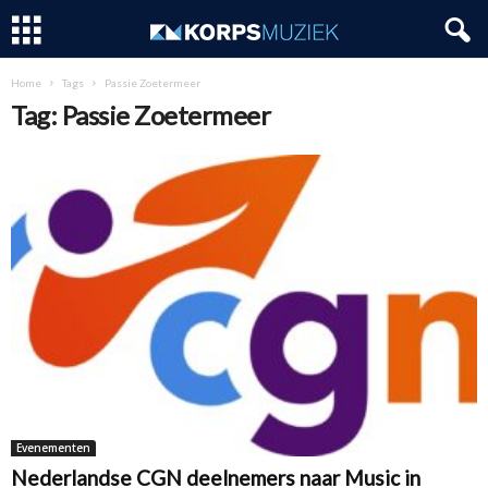
Home
Tags
Passie Zoetermeer
Tag: Passie Zoetermeer
Evenementen
Nederlandse CGN deelnemers naar Music in