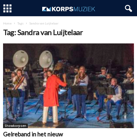
Home
Tags
Sandra van Luijtelaar
Tag: Sandra van Luijtelaar
Showkorpsen
Gelreband in het nieuw