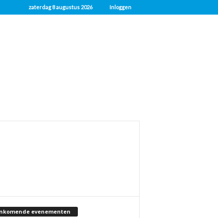
zaterdag 8 augustus 2026
Inloggen
nkomende evenementen