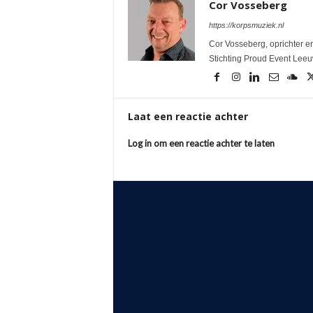
Cor Vosseberg
https://korpsmuziek.nl
Cor Vosseberg, oprichter en
Stichting Proud Event Lee
Laat een reactie achter
Log in om een reactie achter te laten