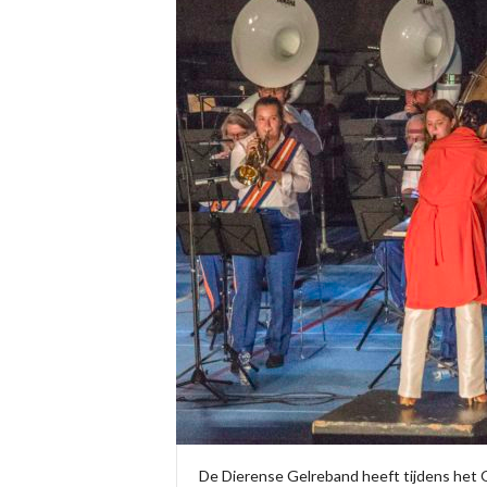
De Dierense Gelreband heeft tijdens het O