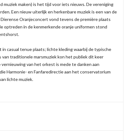
d muziek maken) is het tijd voor iets nieuws. De vereniging
den. Een nieuw uiterlijk en herkenbare muziek is een van de
t Dierense Oranjeconcert vond tevens de première plaats
e optreden in de kenmerkende oranje uniformen stond
entshorst.
in casual tenue plaats; lichte kleding waarbij de typische
s van traditionele marsmuziek kon het publiek dit keer
De vernieuwing van het orkest is mede te danken aan
tudie Harmonie- en Fanfaredirectie aan het conservatorium
van lichte muziek.