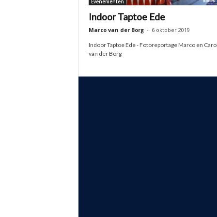
Evenementen
Indoor Taptoe Ede
Marco van der Borg
-
6 oktober 2019
Indoor Taptoe Ede - Fotoreportage Marco en Caro
van der Borg